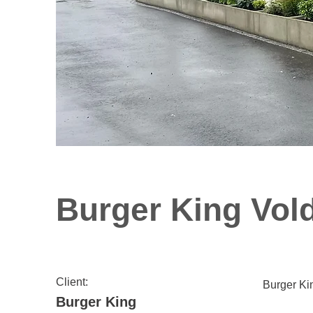
Burger King Vol
Client:
Burger Ki
Burger King