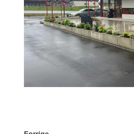
Forrige