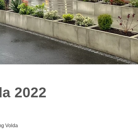
da 2022
ng Volda