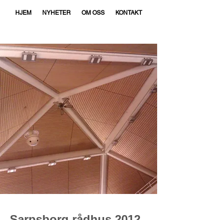
HJEM
NYHETER
OM OSS
KONTAKT
Sarpsborg rådhus 2012